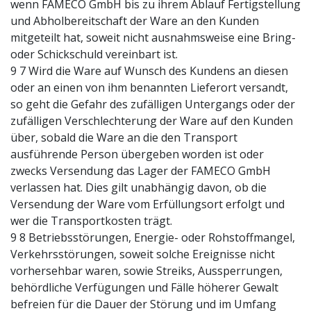
wenn FAMECO GmbH bis zu ihrem Ablauf Fertigstellung
und Abholbereitschaft der Ware an den Kunden
mitgeteilt hat, soweit nicht ausnahmsweise eine Bring-
oder Schickschuld vereinbart ist.
9 7 Wird die Ware auf Wunsch des Kundens an diesen
oder an einen von ihm benannten Lieferort versandt,
so geht die Gefahr des zufälligen Untergangs oder der
zufälligen Verschlechterung der Ware auf den Kunden
über, sobald die Ware an die den Transport
ausführende Person übergeben worden ist oder
zwecks Versendung das Lager der FAMECO GmbH
verlassen hat. Dies gilt unabhängig davon, ob die
Versendung der Ware vom Erfüllungsort erfolgt und
wer die Transportkosten trägt.
9 8 Betriebsstörungen, Energie- oder Rohstoffmangel,
Verkehrsstörungen, soweit solche Ereignisse nicht
vorhersehbar waren, sowie Streiks, Aussperrungen,
behördliche Verfügungen und Fälle höherer Gewalt
befreien für die Dauer der Störung und im Umfang