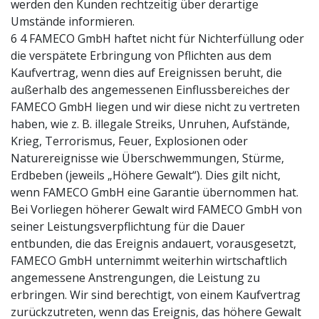
werden den Kunden rechtzeitig über derartige
Umstände informieren.
6 4 FAMECO GmbH haftet nicht für Nichterfüllung oder
die verspätete Erbringung von Pflichten aus dem
Kaufvertrag, wenn dies auf Ereignissen beruht, die
außerhalb des angemessenen Einflussbereiches der
FAMECO GmbH liegen und wir diese nicht zu vertreten
haben, wie z. B. illegale Streiks, Unruhen, Aufstände,
Krieg, Terrorismus, Feuer, Explosionen oder
Naturereignisse wie Überschwemmungen, Stürme,
Erdbeben (jeweils „Höhere Gewalt“). Dies gilt nicht,
wenn FAMECO GmbH eine Garantie übernommen hat.
Bei Vorliegen höherer Gewalt wird FAMECO GmbH von
seiner Leistungsverpflichtung für die Dauer
entbunden, die das Ereignis andauert, vorausgesetzt,
FAMECO GmbH unternimmt weiterhin wirtschaftlich
angemessene Anstrengungen, die Leistung zu
erbringen. Wir sind berechtigt, von einem Kaufvertrag
zurückzutreten, wenn das Ereignis, das höhere Gewalt