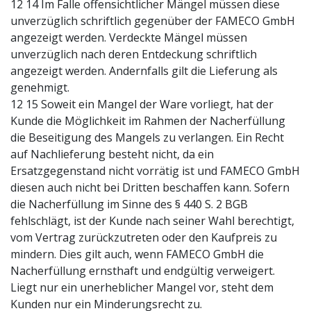
12 14 Im Falle offensichtlicher Mängel müssen diese
unverzüglich schriftlich gegenüber der FAMECO GmbH
angezeigt werden. Verdeckte Mängel müssen
unverzüglich nach deren Entdeckung schriftlich
angezeigt werden. Andernfalls gilt die Lieferung als
genehmigt.
12 15 Soweit ein Mangel der Ware vorliegt, hat der
Kunde die Möglichkeit im Rahmen der Nacherfüllung
die Beseitigung des Mangels zu verlangen. Ein Recht
auf Nachlieferung besteht nicht, da ein
Ersatzgegenstand nicht vorrätig ist und FAMECO GmbH
diesen auch nicht bei Dritten beschaffen kann. Sofern
die Nacherfüllung im Sinne des § 440 S. 2 BGB
fehlschlägt, ist der Kunde nach seiner Wahl berechtigt,
vom Vertrag zurückzutreten oder den Kaufpreis zu
mindern. Dies gilt auch, wenn FAMECO GmbH die
Nacherfüllung ernsthaft und endgültig verweigert.
Liegt nur ein unerheblicher Mangel vor, steht dem
Kunden nur ein Minderungsrecht zu.