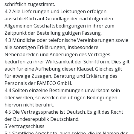
schriftlich zugestimmt.
4 2 Alle Lieferungen und Leistungen erfolgen
ausschließlich auf Grundlage der nachfolgenden
Allgemeinen Geschäftsbedingungen in ihrer zum
Zeitpunkt der Bestellung gültigen Fassung.
4 3 Mündliche oder telefonische Vereinbarungen sowie
alle sonstigen Erklärungen, insbesondere
Nebenabreden und Änderungen des Vertrages
bedürfen zu ihrer Wirksamkeit der Schriftform. Dies gilt
auch für eine Aufhebung dieser Klausel. Gleiches gilt
für etwaige Zusagen, Beratung und Erklärung des
Personals der FAMECO GmbH.
4 4 Sollten einzelne Bestimmungen unwirksam sein
oder werden, so werden die übrigen Bedingungen
hiervon nicht berührt.
4 5 Die Vertragssprache ist Deutsch. Es gilt das Recht
der Bundesrepublik Deutschland.
5 Vertragsschluss
5 1 Sämtliche Angebote, auch solche, die im Namen der