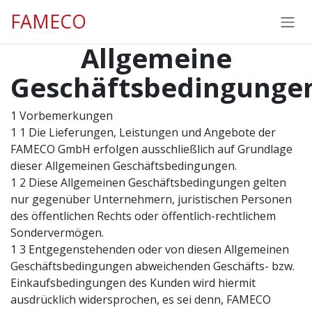
Zum Inhalt springen
FAMECO
Allgemeine
Geschäftsbedingunge
1 Vorbemerkungen
1 1 Die Lieferungen, Leistungen und Angebote der
FAMECO GmbH erfolgen ausschließlich auf Grundlage
dieser Allgemeinen Geschäftsbedingungen.
1 2 Diese Allgemeinen Geschäftsbedingungen gelten
nur gegenüber Unternehmern, juristischen Personen
des öffentlichen Rechts oder öffentlich-rechtlichem
Sondervermögen.
1 3 Entgegenstehenden oder von diesen Allgemeinen
Geschäftsbedingungen abweichenden Geschäfts- bzw.
Einkaufsbedingungen des Kunden wird hiermit
ausdrücklich widersprochen, es sei denn, FAMECO