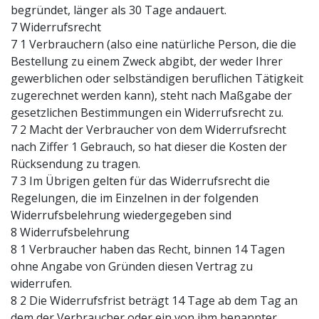
begründet, länger als 30 Tage andauert.
7 Widerrufsrecht
7 1 Verbrauchern (also eine natürliche Person, die die
Bestellung zu einem Zweck abgibt, der weder Ihrer
gewerblichen oder selbständigen beruflichen Tätigkeit
zugerechnet werden kann), steht nach Maßgabe der
gesetzlichen Bestimmungen ein Widerrufsrecht zu.
7 2 Macht der Verbraucher von dem Widerrufsrecht
nach Ziffer 1 Gebrauch, so hat dieser die Kosten der
Rücksendung zu tragen.
7 3 Im Übrigen gelten für das Widerrufsrecht die
Regelungen, die im Einzelnen in der folgenden
Widerrufsbelehrung wiedergegeben sind
8 Widerrufsbelehrung
8 1 Verbraucher haben das Recht, binnen 14 Tagen
ohne Angabe von Gründen diesen Vertrag zu
widerrufen.
8 2 Die Widerrufsfrist beträgt 14 Tage ab dem Tag an
dem der Verbraucher oder ein von ihm benannter