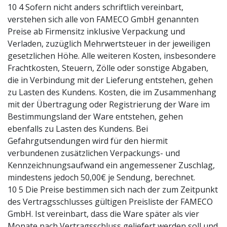
10 4 Sofern nicht anders schriftlich vereinbart,
verstehen sich alle von FAMECO GmbH genannten
Preise ab Firmensitz inklusive Verpackung und
Verladen, zuzüglich Mehrwertsteuer in der jeweiligen
gesetzlichen Höhe. Alle weiteren Kosten, insbesondere
Frachtkosten, Steuern, Zölle oder sonstige Abgaben,
die in Verbindung mit der Lieferung entstehen, gehen
zu Lasten des Kundens. Kosten, die im Zusammenhang
mit der Übertragung oder Registrierung der Ware im
Bestimmungsland der Ware entstehen, gehen
ebenfalls zu Lasten des Kundens. Bei
Gefahrgutsendungen wird für den hiermit
verbundenen zusätzlichen Verpackungs- und
Kennzeichnungsaufwand ein angemessener Zuschlag,
mindestens jedoch 50,00€ je Sendung, berechnet.
10 5 Die Preise bestimmen sich nach der zum Zeitpunkt
des Vertragsschlusses gültigen Preisliste der FAMECO
GmbH. Ist vereinbart, dass die Ware später als vier
Monate nach Vertragsschluss geliefert werden soll und