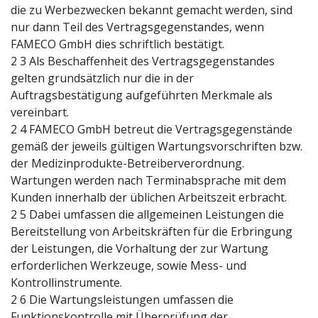
die zu Werbezwecken bekannt gemacht werden, sind
nur dann Teil des Vertragsgegenstandes, wenn
FAMECO GmbH dies schriftlich bestätigt.
2 3 Als Beschaffenheit des Vertragsgegenstandes
gelten grundsätzlich nur die in der
Auftragsbestätigung aufgeführten Merkmale als
vereinbart.
2 4 FAMECO GmbH betreut die Vertragsgegenstände
gemäß der jeweils gültigen Wartungsvorschriften bzw.
der Medizinprodukte-Betreiberverordnung.
Wartungen werden nach Terminabsprache mit dem
Kunden innerhalb der üblichen Arbeitszeit erbracht.
2 5 Dabei umfassen die allgemeinen Leistungen die
Bereitstellung von Arbeitskräften für die Erbringung
der Leistungen, die Vorhaltung der zur Wartung
erforderlichen Werkzeuge, sowie Mess- und
Kontrollinstrumente.
2 6 Die Wartungsleistungen umfassen die
Funktionskontrolle mit Überprüfung der