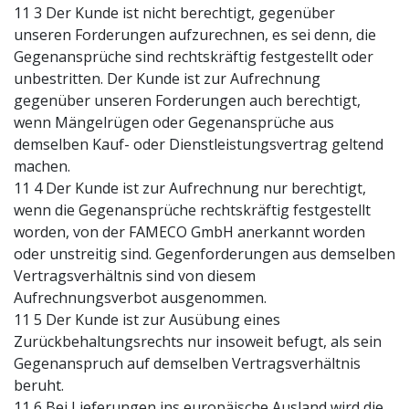
11 3 Der Kunde ist nicht berechtigt, gegenüber
unseren Forderungen aufzurechnen, es sei denn, die
Gegenansprüche sind rechtskräftig festgestellt oder
unbestritten. Der Kunde ist zur Aufrechnung
gegenüber unseren Forderungen auch berechtigt,
wenn Mängelrügen oder Gegenansprüche aus
demselben Kauf- oder Dienstleistungsvertrag geltend
machen.
11 4 Der Kunde ist zur Aufrechnung nur berechtigt,
wenn die Gegenansprüche rechtskräftig festgestellt
worden, von der FAMECO GmbH anerkannt worden
oder unstreitig sind. Gegenforderungen aus demselben
Vertragsverhältnis sind von diesem
Aufrechnungsverbot ausgenommen.
11 5 Der Kunde ist zur Ausübung eines
Zurückbehaltungsrechts nur insoweit befugt, als sein
Gegenanspruch auf demselben Vertragsverhältnis
beruht.
11 6 Bei Lieferungen ins europäische Ausland wird die